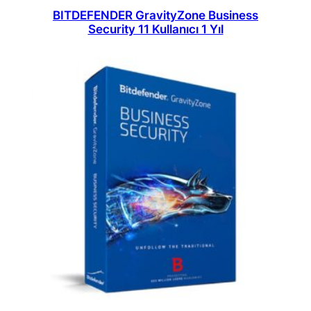
BITDEFENDER GravityZone Business
Security 11 Kullanıcı 1 Yıl