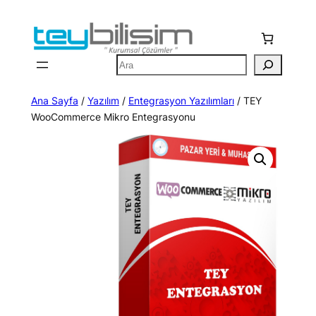
İçeriğe
geç
Ara
Ana Sayfa
/
Yazılım
/
Entegrasyon Yazılımları
/ TEY
WooCommerce Mikro Entegrasyonu