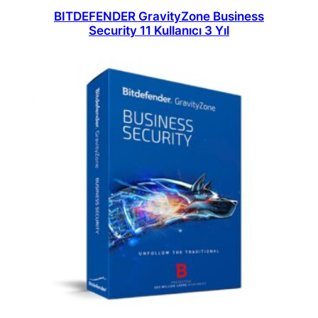
BITDEFENDER GravityZone Business
Security 11 Kullanıcı 3 Yıl