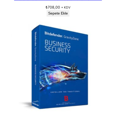
₺
708,00
+ KDV
Sepete Ekle