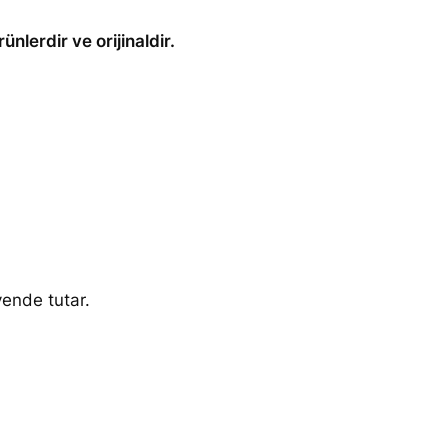
nlerdir ve orijinaldir.
vende tutar.