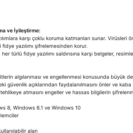
a ve İyileştirme:
ılımlara karşı çoklu koruma katmanları sunar. Virüsleri ö
zi fidye yazılımı şifrelemesinden korur.
, her türlü fidye yazılımı saldırısına karşı belgeler, resiml
ditlerin algılanması ve engellenmesi konusunda büyük değiş
ki güvenlik açıklarından faydalanılmasını önler ve kaba 
ni tehlikeye atmasını engeller ve hassas bilgilerin şifrel
ows 8, Windows 8.1 ve Windows 10
lemciler
ullanılabilir alan