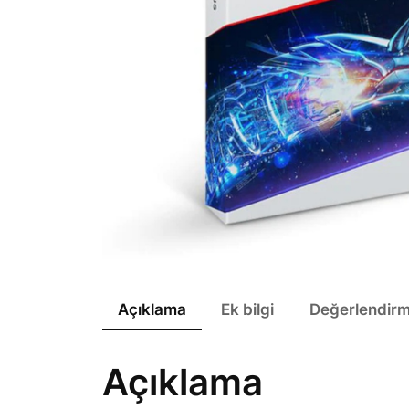
Açıklama
Ek bilgi
Değerlendirm
Açıklama