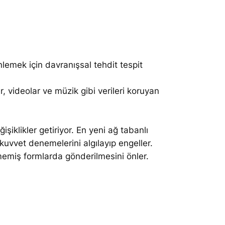
nlemek için davranışsal tehdit tespit
er, videolar ve müzik gibi verileri koruyan
iklikler getiriyor. En yeni ağ tabanlı
kuvvet denemelerini algılayıp engeller.
enmemiş formlarda gönderilmesini önler.