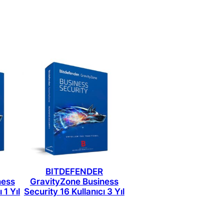
BITDEFENDER
ness
GravityZone Business
 1 Yıl
Security 16 Kullanıcı 3 Yıl