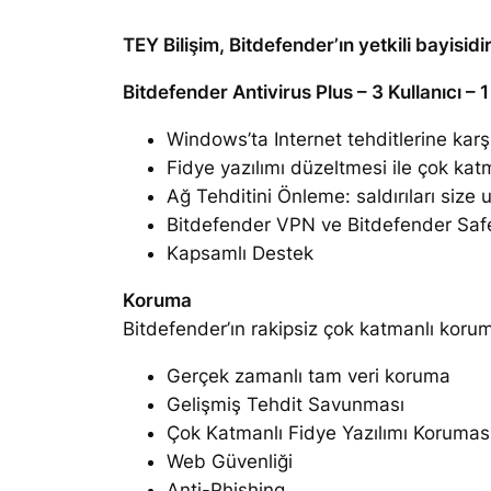
TEY Bilişim, Bitdefender’ın yetkili bayisid
Bitdefender Antivirus Plus – 3 Kullanıcı – 1
Windows’ta Internet tehditlerine karşı
Fidye yazılımı düzeltmesi ile çok kat
Ağ Tehditini Önleme: saldırıları siz
Bitdefender VPN ve Bitdefender Safepay
Kapsamlı Destek
Koruma
Bitdefender’ın rakipsiz çok katmanlı korum
Gerçek zamanlı tam veri koruma
Gelişmiş Tehdit Savunması
Çok Katmanlı Fidye Yazılımı Korumas
Web Güvenliği
Anti-Phishing