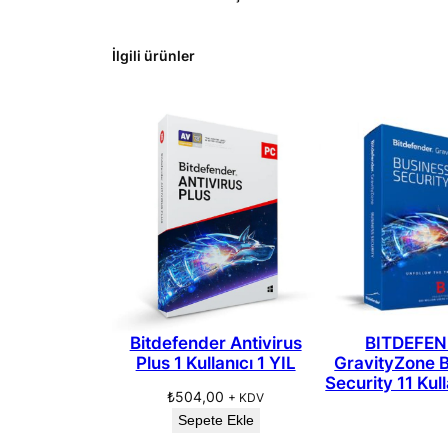
İlgili ürünler
Bitdefender Antivirus
BITDEFE
Plus 1 Kullanıcı 1 YIL
GravityZone 
Security 11 Kull
₺
504,00
+ KDV
Sepete Ekle