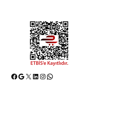
Facebook
Google
X
LinkedIn
Instagram
WhatsApp