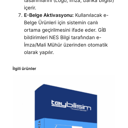
tasarımlarını (Logo, imza, banka bilgisi)
içerir.
E-Belge Aktivasyonu:
Kullanılacak e-
Belge Ürünleri için sistemin canlı
ortama geçirilmesini ifade eder. GİB
bildirimleri NES Bilgi tarafından e-
İmza/Mali Mühür üzerinden otomatik
olarak yapılır.
İlgili ürünler