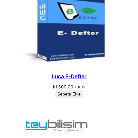
Luca E-Defter
₺
1.500,00
+ KDV
Sepete Ekle