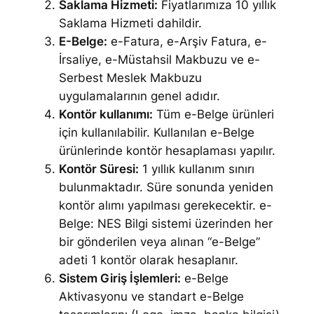
Saklama Hizmeti:
Fiyatlarımıza 10 yıllık
Saklama Hizmeti dahildir.
E-Belge:
e-Fatura, e-Arşiv Fatura, e-
İrsaliye, e-Müstahsil Makbuzu ve e-
Serbest Meslek Makbuzu
uygulamalarının genel adıdır.
Kontör kullanımı:
Tüm e-Belge ürünleri
için kullanılabilir. Kullanılan e-Belge
ürünlerinde kontör hesaplaması yapılır.
Kontör Süresi:
1 yıllık kullanım sınırı
bulunmaktadır. Süre sonunda yeniden
kontör alımı yapılması gerekecektir. e-
Belge: NES Bilgi sistemi üzerinden her
bir gönderilen veya alınan “e-Belge”
adeti 1 kontör olarak hesaplanır.
Sistem Giriş İşlemleri:
e-Belge
Aktivasyonu ve standart e-Belge