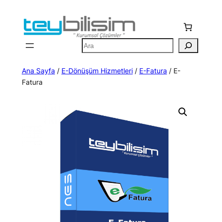
İçeriğe
geç
Ara
Ana Sayfa
/
E-Dönüşüm Hizmetleri
/
E-Fatura
/ E-
Fatura