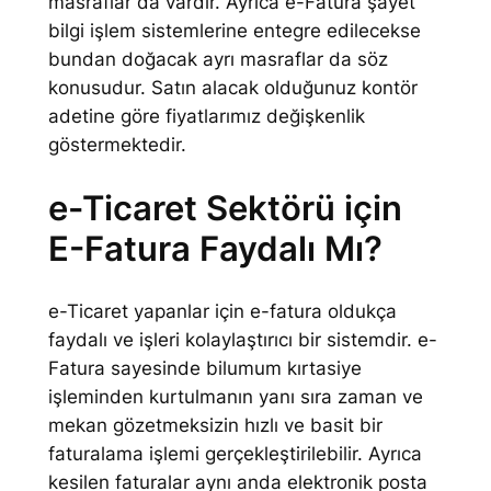
masraflar da vardır. Ayrıca e-Fatura şayet
bilgi işlem sistemlerine entegre edilecekse
bundan doğacak ayrı masraflar da söz
konusudur. Satın alacak olduğunuz kontör
adetine göre fiyatlarımız değişkenlik
göstermektedir.
e-Ticaret Sektörü için
E-Fatura Faydalı Mı?
e-Ticaret yapanlar için e-fatura oldukça
faydalı ve işleri kolaylaştırıcı bir sistemdir. e-
Fatura sayesinde bilumum kırtasiye
işleminden kurtulmanın yanı sıra zaman ve
mekan gözetmeksizin hızlı ve basit bir
faturalama işlemi gerçekleştirilebilir. Ayrıca
kesilen faturalar aynı anda elektronik posta