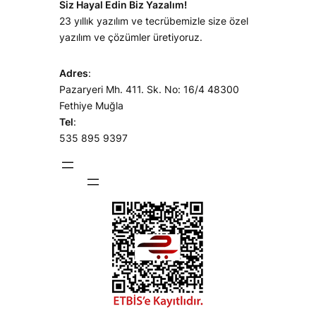
Siz Hayal Edin Biz Yazalım!
23 yıllık yazılım ve tecrübemizle size özel
yazılım ve çözümler üretiyoruz.
Adres
:
Pazaryeri Mh. 411. Sk. No: 16/4 48300
Fethiye Muğla
Tel
:
535 895 9397