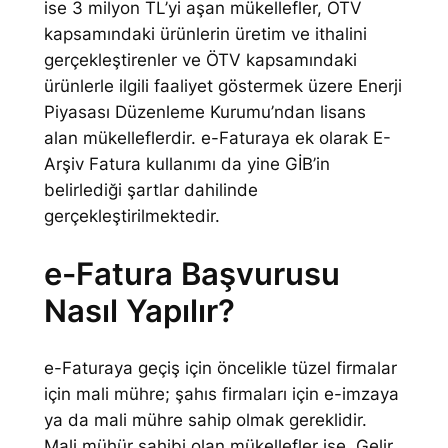
ise 3 milyon TL’yi aşan mükellefler, ÖTV
kapsamındaki ürünlerin üretim ve ithalini
gerçekleştirenler ve ÖTV kapsamındaki
ürünlerle ilgili faaliyet göstermek üzere Enerji
Piyasası Düzenleme Kurumu’ndan lisans
alan mükelleflerdir. e-Faturaya ek olarak E-
Arşiv Fatura kullanımı da yine GİB’in
belirlediği şartlar dahilinde
gerçekleştirilmektedir.
e-Fatura Başvurusu
Nasıl Yapılır?
e-Faturaya geçiş için öncelikle tüzel firmalar
için mali mühre; şahıs firmaları için e-imzaya
ya da mali mühre sahip olmak gereklidir.
Mali mühür sahibi olan mükellefler ise, Gelir