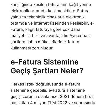
,
karşılığında kesilen faturaların kağıt yerine
elektronik ortamda kesilmesidir. e-Fatura
0
yalnızca teknolojik cihazlarla elektronik
0
ortamda ve internet üzerinden kesilebilir. e-
Fatura, kağıt faturaya göre çok daha
maliyetsiz, hızlı ve avantajlıdır. Ayrıca bazı
şartlara sahip mükelleflerin e-fatura
kullanması zorunludur.
e-Fatura Sistemine
Geçiş Şartları Neler?
Herkes istek doğrultusunda e-fatura
sistemine geçebilir. e-Fatura sistemine
geçişi zorunlu olanlar ise; 2021 dönem brüt
hasılatları 4 milyon TL’yi 2022 ve sonrasında