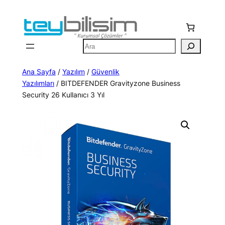
İçeriğe
geç
Ara
Ana Sayfa
/
Yazılım
/
Güvenlik
Yazılımları
/ BITDEFENDER Gravityzone Business
Security 26 Kullanıcı 3 Yıl