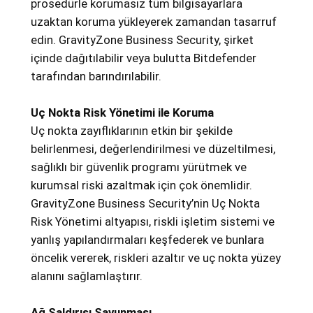
prosedürle korumasız tüm bilgisayarlara
uzaktan koruma yükleyerek zamandan tasarruf
edin. GravityZone Business Security, şirket
içinde dağıtılabilir veya bulutta Bitdefender
tarafından barındırılabilir.
Uç Nokta Risk Yönetimi ile Koruma
Uç nokta zayıflıklarının etkin bir şekilde
belirlenmesi, değerlendirilmesi ve düzeltilmesi,
sağlıklı bir güvenlik programı yürütmek ve
kurumsal riski azaltmak için çok önemlidir.
GravityZone Business Security’nin Uç Nokta
Risk Yönetimi altyapısı, riskli işletim sistemi ve
yanlış yapılandırmaları keşfederek ve bunlara
öncelik vererek, riskleri azaltır ve uç nokta yüzey
alanını sağlamlaştırır.
Ağ Saldırısı Savunması