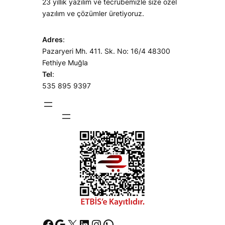
23 yıllık yazılım ve tecrübemizle size özel
yazılım ve çözümler üretiyoruz.
Adres
:
Pazaryeri Mh. 411. Sk. No: 16/4 48300
Fethiye Muğla
Tel
:
535 895 9397
Facebook
Google
X
LinkedIn
Instagram
WhatsApp