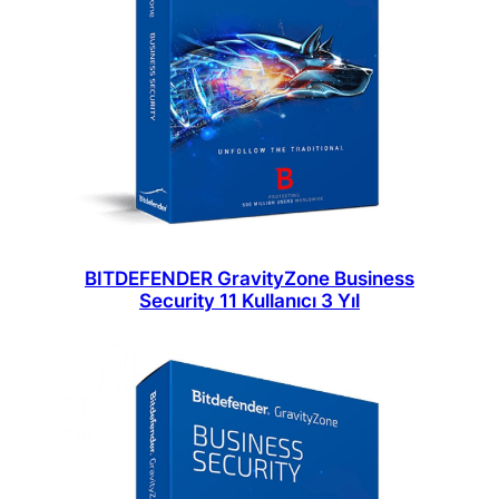
BITDEFENDER GravityZone Business
Security 11 Kullanıcı 3 Yıl