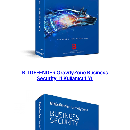
BITDEFENDER GravityZone Business
Security 11 Kullanıcı 1 Yıl