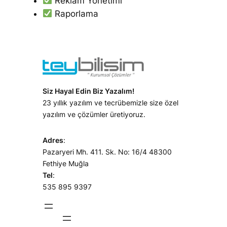
Reklam Yönetimi
Raporlama
Siz Hayal Edin Biz Yazalım!
23 yıllık yazılım ve tecrübemizle size özel
yazılım ve çözümler üretiyoruz.
Adres
:
Pazaryeri Mh. 411. Sk. No: 16/4 48300
Fethiye Muğla
Tel
:
535 895 9397