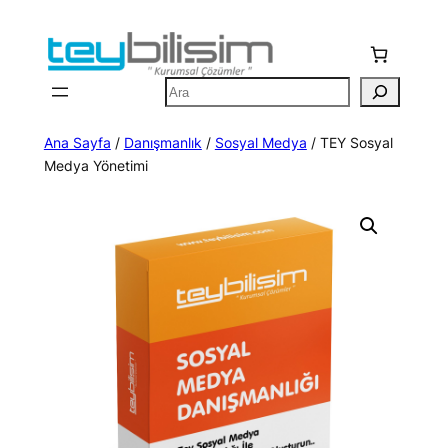
İçeriğe
geç
Ara
Ana Sayfa
/
Danışmanlık
/
Sosyal Medya
/ TEY Sosyal
Medya Yönetimi