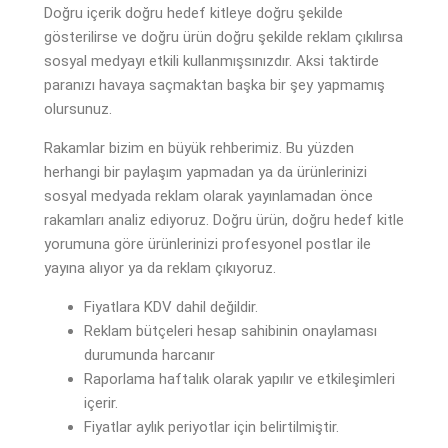
Doğru içerik doğru hedef kitleye doğru şekilde
gösterilirse ve doğru ürün doğru şekilde reklam çıkılırsa
sosyal medyayı etkili kullanmışsınızdır. Aksi taktirde
paranızı havaya saçmaktan başka bir şey yapmamış
olursunuz.
Rakamlar bizim en büyük rehberimiz. Bu yüzden
herhangi bir paylaşım yapmadan ya da ürünlerinizi
sosyal medyada reklam olarak yayınlamadan önce
rakamları analiz ediyoruz. Doğru ürün, doğru hedef kitle
yorumuna göre ürünlerinizi profesyonel postlar ile
yayına alıyor ya da reklam çıkıyoruz.
Fiyatlara KDV dahil değildir.
Reklam bütçeleri hesap sahibinin onaylaması
durumunda harcanır
Raporlama haftalık olarak yapılır ve etkileşimleri
içerir.
Fiyatlar aylık periyotlar için belirtilmiştir.