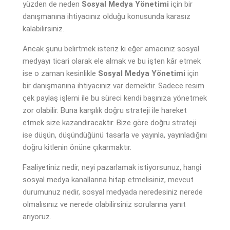
yüzden de neden
Sosyal Medya Yönetimi
için bir
danışmanına ihtiyacınız olduğu konusunda karasız
kalabilirsiniz.
Ancak şunu belirtmek isteriz ki eğer amacınız sosyal
medyayı ticari olarak ele almak ve bu işten kâr etmek
ise o zaman kesinlikle
Sosyal Medya Yönetimi
için
bir danışmanına ihtiyacınız var demektir. Sadece resim
çek paylaş işlemi ile bu süreci kendi başınıza yönetmek
zor olabilir. Buna karşılık doğru strateji ile hareket
etmek size kazandıracaktır. Bize göre doğru strateji
ise düşün, düşündüğünü tasarla ve yayınla, yayınladığını
doğru kitlenin önüne çıkarmaktır.
Faaliyetiniz nedir, neyi pazarlamak istiyorsunuz, hangi
sosyal medya kanallarına hitap etmelisiniz, mevcut
durumunuz nedir, sosyal medyada neredesiniz nerede
olmalısınız ve nerede olabilirsiniz sorularına yanıt
arıyoruz.