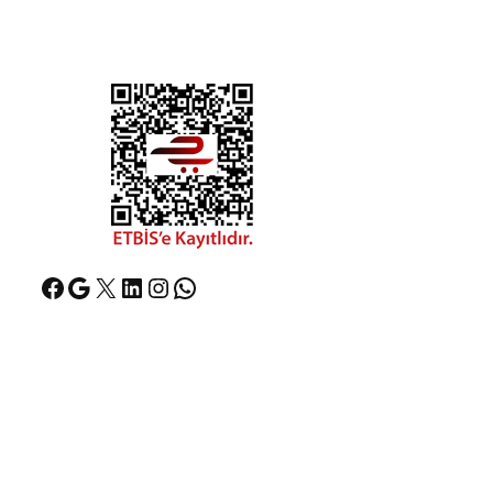
Facebook
Google
X
LinkedIn
Instagram
WhatsApp