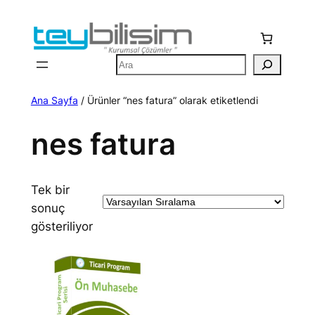
İçeriğe
geç
Ara
Ana Sayfa
/ Ürünler “nes fatura” olarak etiketlendi
nes fatura
Tek bir
sonuç
gösteriliyor