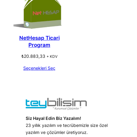
NetHesap Ticari
Program
₺
20.883,33
+ KDV
Seçenekleri Seç
Siz Hayal Edin Biz Yazalım!
23 yıllık yazılım ve tecrübemizle size özel
yazılım ve çözümler üretiyoruz.