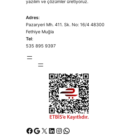
yazılım ve çözümler üretiyoruz.
Adres
:
Pazaryeri Mh. 411. Sk. No: 16/4 48300
Fethiye Muğla
Tel
:
535 895 9397
Facebook
Google
X
LinkedIn
Instagram
WhatsApp