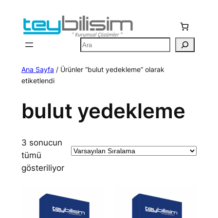
İçeriğe
geç
Ara
Ana Sayfa
/ Ürünler “bulut yedekleme” olarak
etiketlendi
bulut yedekleme
3 sonucun
tümü
gösteriliyor