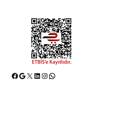
Facebook
Google
X
LinkedIn
Instagram
WhatsApp