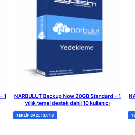
– 1
NARBULUT Backup Now 20GB Standard – 1
NA
yıllık temel destek dahil 10 kullanıcı
TEKLIF BAZLI SATIŞ
T