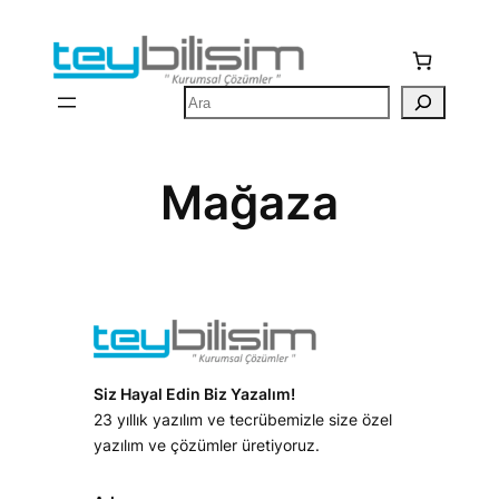
İçeriğe
geç
Ara
Mağaza
Siz Hayal Edin Biz Yazalım!
23 yıllık yazılım ve tecrübemizle size özel
yazılım ve çözümler üretiyoruz.